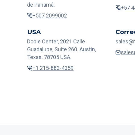
de Panamá.
+57 
+507 2099002
USA
Corre
Dobie Center, 2021 Calle
sales@r
Guadalupe, Suite 260. Austin,
sales
Texas. 78705 USA.
+1 215-883-4359