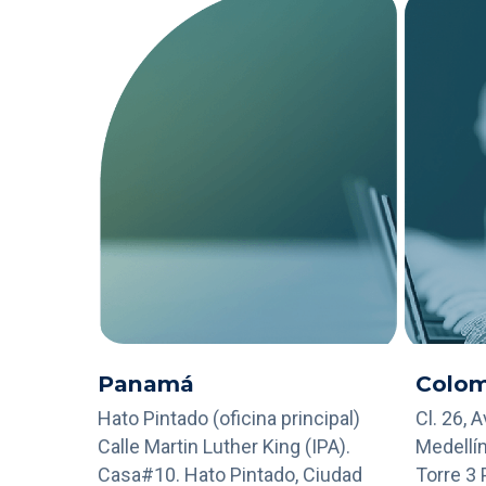
Panamá
Colom
Hato Pintado (oficina principal)
Cl. 26, 
Calle Martin Luther King (IPA).
Medellín
Casa#10. Hato Pintado, Ciudad
Torre 3 