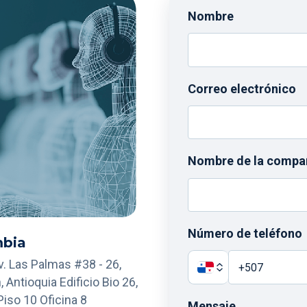
Nombre
Correo electrónico
Nombre de la compa
Número de teléfono
bia
Av. Las Palmas #38 - 26,
, Antioquia Edificio Bio 26,
Piso 10 Oficina 8
Mensaje