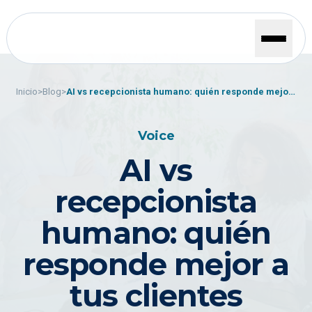
Inicio
>
Blog
>
AI vs recepcionista humano: quién responde mejor
a tus clientes
Voice
AI vs
recepcionista
humano: quién
responde mejor a
tus clientes