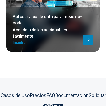
Autoservicio de data para áreas no-
code:
Acceda a datos accionables
fácilmente.
Insight
o
Casos de uso
Precios
FAQ
Documentación
Solicit