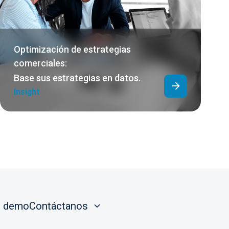
Optimización de estrategias
comerciales:
Base sus estrategias en datos.
Insight
ar demo
Contáctanos