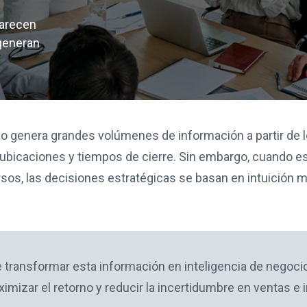
carecen
generan
rio genera grandes volúmenes de información a partir de le
 ubicaciones y tiempos de cierre. Sin embargo, cuando e
os, las decisiones estratégicas se basan en intuición 
e transformar esta información en inteligencia de negocio
imizar el retorno y reducir la incertidumbre en ventas e 