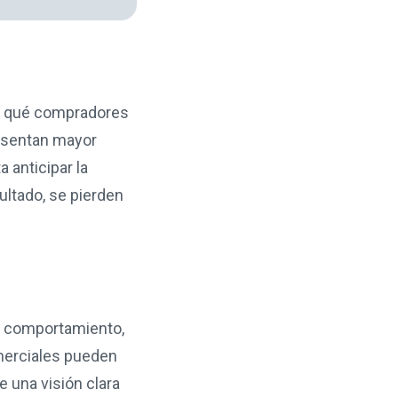
re qué compradores
resentan mayor
a anticipar la
ultado, se pierden
de comportamiento,
merciales pueden
e una visión clara