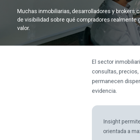
Muchas inmobiliarias, desarrolladores y brokers 
de visibilidad sobre qué compradores realmente 
valor.
El sector inmobilia
consultas, precios,
permanecen dispers
evidencia.
Insight permit
orientada a max