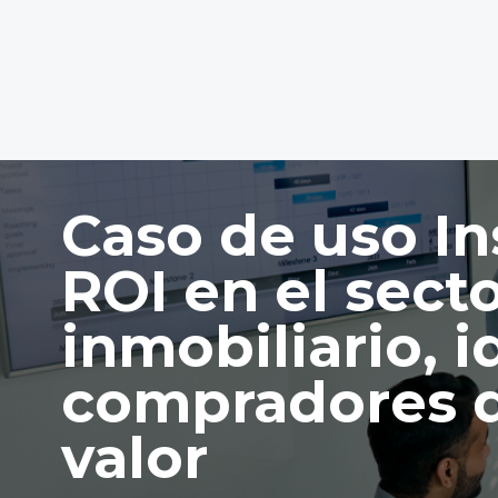
Caso de uso In
ROI en el sect
inmobiliario, i
compradores d
valor