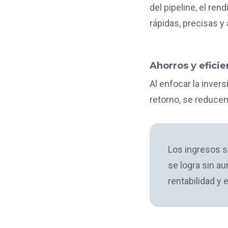
del pipeline, el re
rápidas, precisas y
Ahorros y eficie
Al enfocar la inve
retorno, se reducen
Los ingresos s
se logra sin a
rentabilidad y e