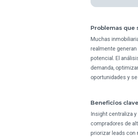
Problemas que 
Muchas inmobiliari
realmente generan 
potencial. El anális
demanda, optimizar 
oportunidades y se
Beneficios clav
Insight centraliza 
compradores de alt
priorizar leads con 