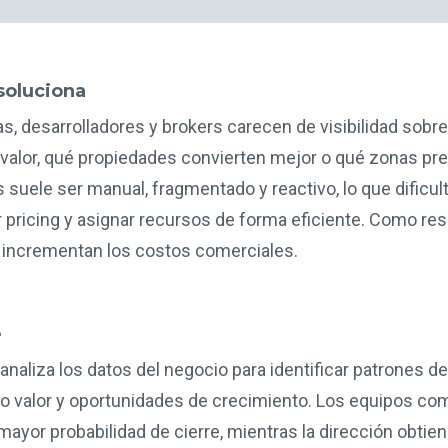
soluciona
as, desarrolladores y brokers carecen de visibilidad sob
valor, qué propiedades convierten mejor o qué zonas p
is suele ser manual, fragmentado y reactivo, lo que dificult
pricing y asignar recursos de forma eficiente. Como res
 incrementan los costos comerciales.
e
y analiza los datos del negocio para identificar patrones 
o valor y oportunidades de crecimiento. Los equipos co
mayor probabilidad de cierre, mientras la dirección obtien