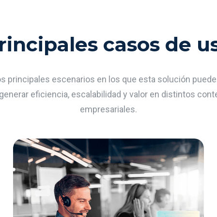
rincipales casos de u
os principales escenarios en los que esta solución puede
generar eficiencia, escalabilidad y valor en distintos con
empresariales.