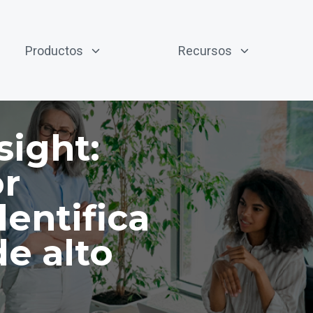
Productos
Recursos
sight:
or
dentifica
e alto