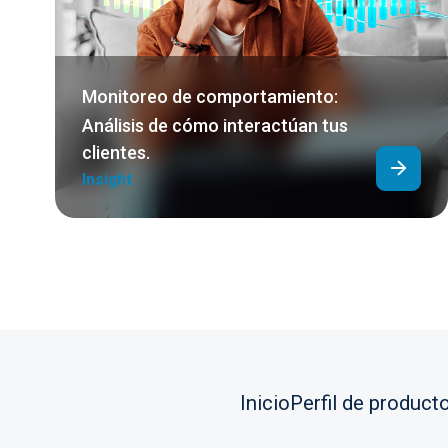
Monitoreo de comportamiento:
Análisis de cómo interactúan tus
clientes.
Insight
Inicio
Perfil de product