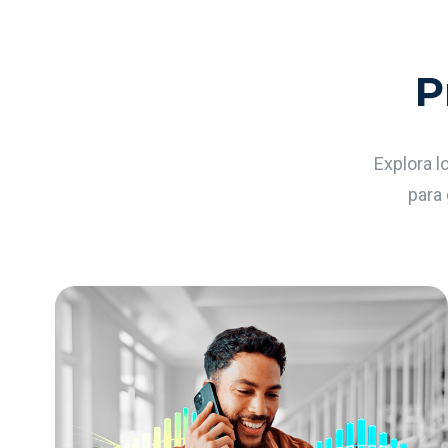
P
Explora l
para 