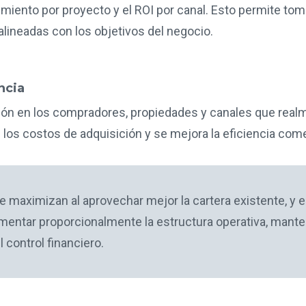
ndimiento por proyecto y el ROI por canal. Esto permite t
 alineadas con los objetivos del negocio.
ncia
rsión en los compradores, propiedades y canales que rea
 los costos de adquisición y se mejora la eficiencia come
e maximizan al aprovechar mejor la cartera existente, y e
umentar proporcionalmente la estructura operativa, mante
l control financiero.