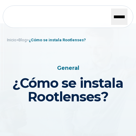
Inicio
>
Blog
>
¿Cómo se instala Rootlenses?
General
¿Cómo se instala
Rootlenses?