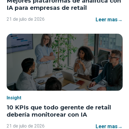
Mejores plataformas de analítica con
IA para empresas de retail
Leer mas
→
21 de julio de 2026
Insight
10 KPIs que todo gerente de retail
debería monitorear con IA
Leer mas
→
21 de julio de 2026